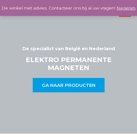
De winkel met advies. Contacteer ons bij al uw vragen!
Negeren
De specialist van België en Nederland
ELEKTRO PERMANENTE
MAGNETEN
GA NAAR PRODUCTEN