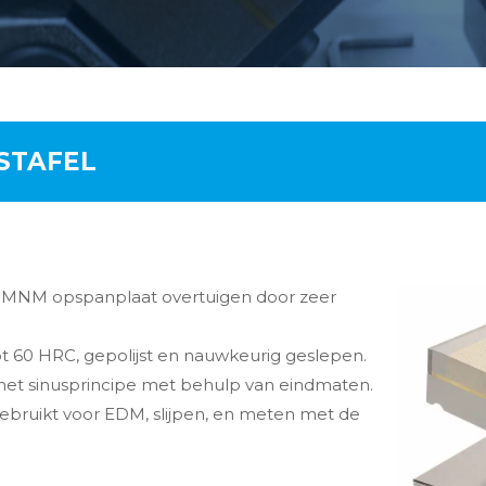
STAFEL
 PMNM opspanplaat overtuigen door zeer
tot 60 HRC, gepolijst en nauwkeurig geslepen.
 het sinusprincipe met behulp van eindmaten.
bruikt voor EDM, slijpen, en meten met de