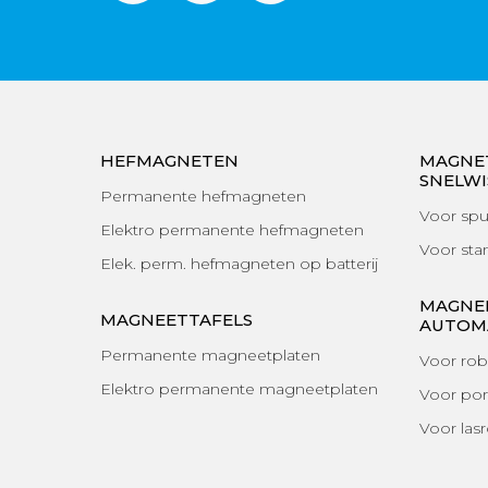
HEFMAGNETEN
MAGNE
SNELWI
Permanente hefmagneten
Voor spu
Elektro permanente hefmagneten
Voor sta
Elek. perm. hefmagneten op batterij
MAGNE
MAGNEETTAFELS
AUTOMA
Permanente magneetplaten
Voor ro
Elektro permanente magneetplaten
Voor por
Voor las