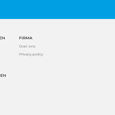
EN
FIRMA
Over ons
Privacy policy
TEN