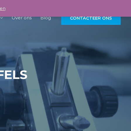
en
Over ons
Blog
CONTACTEER ONS
FELS