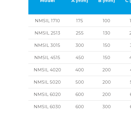
Model
A (mm)
B (mm)
C 
NMSIL 1710
175
100
NMSIL 2513
255
130
NMSIL 3015
300
150
NMSIL 4515
450
150
NMSIL 4020
400
200
NMSIL 5020
500
200
NMSIL 6020
600
200
NMSIL 6030
600
300