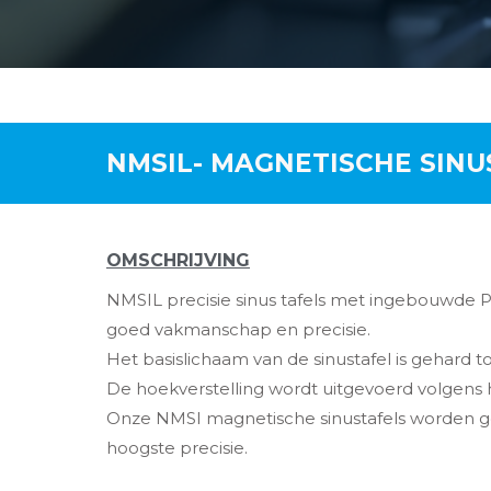
NMSIL- MAGNETISCHE SINU
OMSCHRIJVING
NMSIL precisie sinus tafels met ingebouwde
goed vakmanschap en precisie.
Het basislichaam van de sinustafel is gehard 
De hoekverstelling wordt uitgevoerd volgens
Onze NMSI magnetische sinustafels worden ge
hoogste precisie.