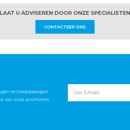
LAAT U ADVISEREN DOOR ONZE SPECIALISTE
CONTACTEER ONS
ingen en toepassingen
te van onze promoties.