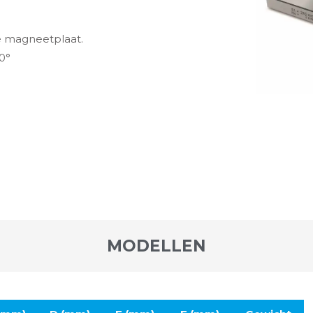
e magneetplaat.
0°
MODELLEN