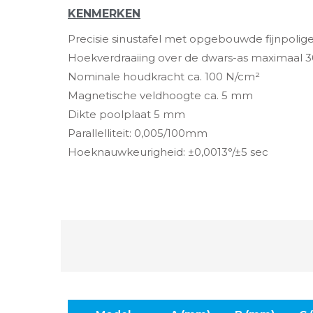
KENMERKEN
Precisie sinustafel met opgebouwde fijnpolig
Hoekverdraaiing over de dwars-as maximaal 3
Nominale houdkracht ca. 100 N/cm²
Magnetische veldhoogte ca. 5 mm
Dikte poolplaat 5 mm
Parallelliteit: 0,005/100mm
Hoeknauwkeurigheid: ±0,0013°/±5 sec