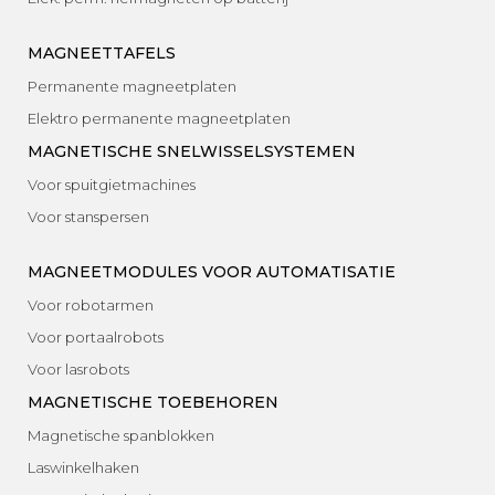
MAGNEETTAFELS
Permanente magneetplaten
Elektro permanente magneetplaten
MAGNETISCHE SNELWISSELSYSTEMEN
Voor spuitgietmachines
Voor stanspersen
MAGNEETMODULES VOOR AUTOMATISATIE
Voor robotarmen
Voor portaalrobots
Voor lasrobots
MAGNETISCHE TOEBEHOREN
Magnetische spanblokken
Laswinkelhaken