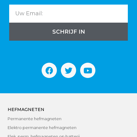
SCHRIJF IN
HEFMAGNETEN
Permanente hefmagneten
Elektro permanente hefmagneten
Elek. perm. hefmagneten op batterij