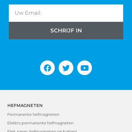
SCHRIJF IN
HEFMAGNETEN
Permanente hefmagneten
Elektro permanente hefmagneten
Elek. perm. hefmagneten op batterij