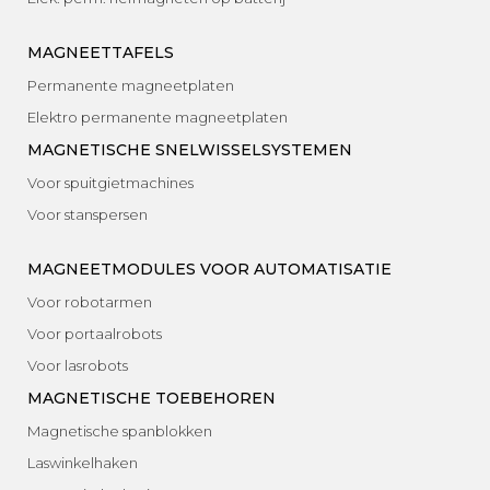
MAGNEETTAFELS
Permanente magneetplaten
Elektro permanente magneetplaten
MAGNETISCHE SNELWISSELSYSTEMEN
Voor spuitgietmachines
Voor stanspersen
MAGNEETMODULES VOOR AUTOMATISATIE
Voor robotarmen
Voor portaalrobots
Voor lasrobots
MAGNETISCHE TOEBEHOREN
Magnetische spanblokken
Laswinkelhaken